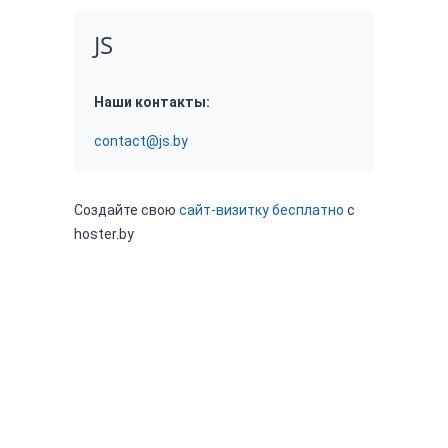
JS
Наши контакты:
contact@js.by
Создайте свою
сайт-визитку бесплатно
с
hoster.by